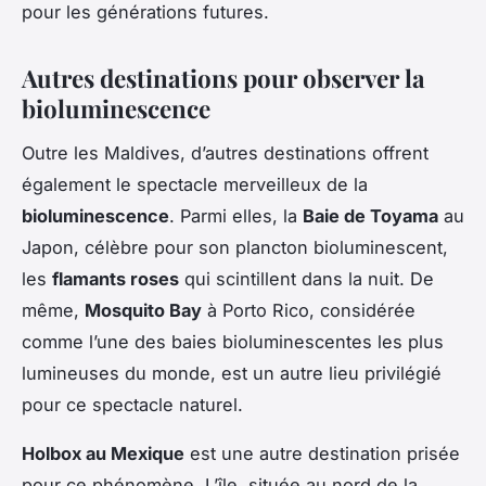
pour les générations futures.
Autres destinations pour observer la
bioluminescence
Outre les Maldives, d’autres destinations offrent
également le spectacle merveilleux de la
bioluminescence
. Parmi elles, la
Baie de Toyama
au
Japon, célèbre pour son plancton bioluminescent,
les
flamants roses
qui scintillent dans la nuit. De
même,
Mosquito Bay
à Porto Rico, considérée
comme l’une des baies bioluminescentes les plus
lumineuses du monde, est un autre lieu privilégié
pour ce spectacle naturel.
Holbox au Mexique
est une autre destination prisée
pour ce phénomène. L’île, située au nord de la