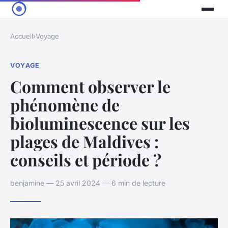
Accueil
›
Voyage
VOYAGE
Comment observer le
phénomène de
bioluminescence sur les
plages de Maldives :
conseils et période ?
benjamine — 25 avril 2024 — 6 min de lecture